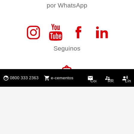
por WhatsApp
Seguinos
0800 333 2363
e-cementos
Contacto
RR.HH.
Líne
Étic
Subscríbase
a nuestro Newsletter