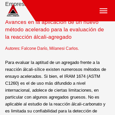
Empresa »
Publicaciones Técnicas
Avances en la aplicación de un nuevo
método acelerado para la evaluación de
la reacción álcali-agregado
Autores: Falcone Darío, Milanesi Carlos.
Para evaluar la aptitud de un agregado frente a la
reacción álcali-sílice existen numerosos métodos de
ensayo acelerados. Si bien, el IRAM 1674 (ASTM
C1260) es el de uso más difundido a nivel
internacional, adolece de ciertas limitaciones, en
particular con algunos agregados gruesos. No es
aplicable al estudio de la reacción álcali-carbonato y
es limitada su confiabilidad para la detección de