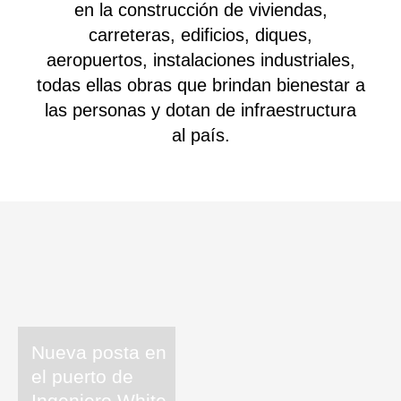
en la construcción de viviendas,
carreteras, edificios, diques,
aeropuertos, instalaciones industriales,
todas ellas obras que brindan bienestar a
las personas y dotan de infraestructura
al país.
Nueva posta en
el puerto de
Ingeniero White.